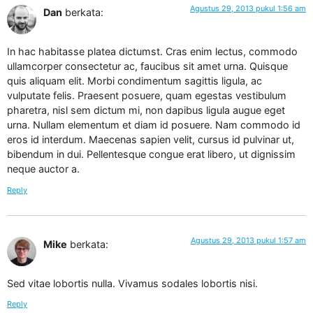
Agustus 29, 2013 pukul 1:56 am
Dan
berkata:
In hac habitasse platea dictumst. Cras enim lectus, commodo
ullamcorper consectetur ac, faucibus sit amet urna. Quisque
quis aliquam elit. Morbi condimentum sagittis ligula, ac
vulputate felis. Praesent posuere, quam egestas vestibulum
pharetra, nisl sem dictum mi, non dapibus ligula augue eget
urna. Nullam elementum et diam id posuere. Nam commodo id
eros id interdum. Maecenas sapien velit, cursus id pulvinar ut,
bibendum in dui. Pellentesque congue erat libero, ut dignissim
neque auctor a.
Reply
Agustus 29, 2013 pukul 1:57 am
Mike
berkata:
Sed vitae lobortis nulla. Vivamus sodales lobortis nisi.
Reply